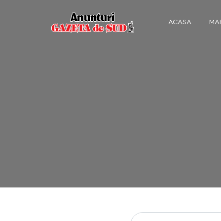
ACASA
MAR