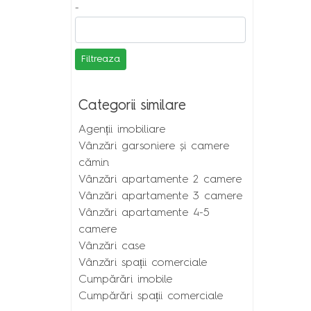
-
Filtreaza
Categorii similare
Agenții imobiliare
Vânzări garsoniere și camere
cămin
Vânzări apartamente 2 camere
Vânzări apartamente 3 camere
Vânzări apartamente 4-5
camere
Vânzări case
Vânzări spații comerciale
Cumpărări imobile
Cumpărări spații comerciale