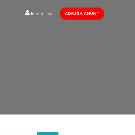
ADAUGA ANUNT
Intra in cont