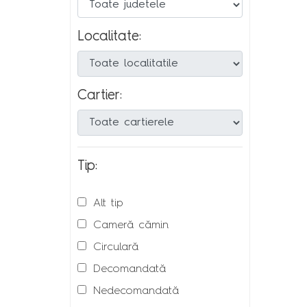
Localitate:
Cartier:
Tip:
Alt tip
Cameră cămin
Circulară
Decomandată
Nedecomandată