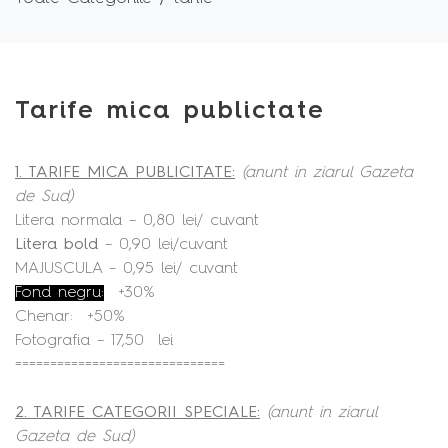
Tarife mica publictate
1. TARIFE MICA PUBLICITATE:
(anunt in ziarul Gazeta
de Sud)
Litera normala – 0,80 lei/ cuvant
Litera bold
– 0,90 lei/cuvant
MAJUSCULA – 0,95 lei/ cuvant
Fond negru:
+30%
Chenar: +50%
Fotografia – 17,50 lei
==============================
2. TARIFE CATEGORII SPECIALE:
(anunt in ziarul
Gazeta de Sud)