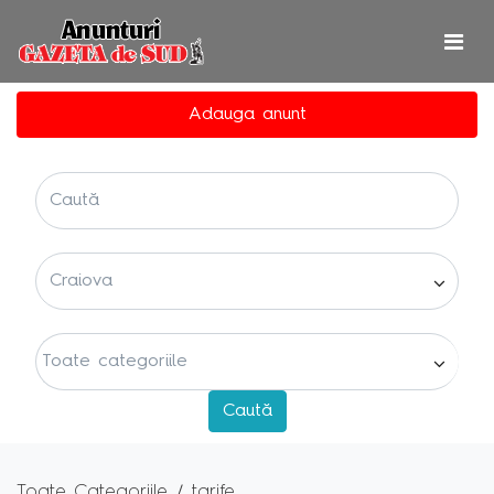
Adauga anunt
Toate Categoriile
tarife