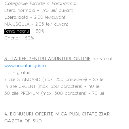
Categoriile Escorte si Paranormal:
Litera normala – 1,90 lei/ cuvant
Litera bold
– 2,00 lei/cuvant
MAJUSCULA – 2,05 lei/ cuvant
Fond negru:
+30%
Chenar: +50%
3. TARIFE PENTRU ANUNTURI ONLINE
pe site-ul
www.anunturi.gds.ro
1 zi – gratuit
7 zile STANDARD (max. 250 caractere) – 25 lei
14 zile URGENT (max. 350 caractere) – 40 lei
30 zile PREMIUM (max. 500 caractere) – 70 lei
4. BONUSURI OFERITE MICA PUBLICITATE ZIAR
GAZETA DE SUD