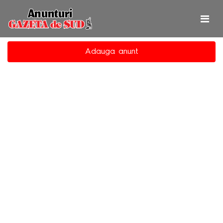
Adauga anunt