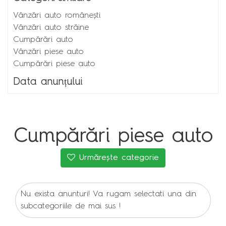
Vânzări auto românești
Vânzări auto străine
Cumpărări auto
Vânzări piese auto
Cumpărări piese auto
Data anunțului
Cumpărări piese auto
Urmărește categorie
Nu exista anunturi! Va rugam selectati una din
subcategoriile de mai sus !