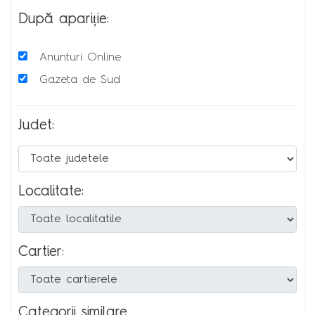
După apariție:
Anunturi Online
Gazeta de Sud
Judet:
Localitate:
Cartier:
Categorii similare